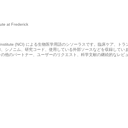
ute at Frederick
 Cancer Institute (NCI) による生物医学用語のシソーラスです。
称、シノニム、研究コード、使用している外部ソースなどを収録しています。各
その他のパートナー、ユーザーのリクエスト、科学文献の継続的なレビ