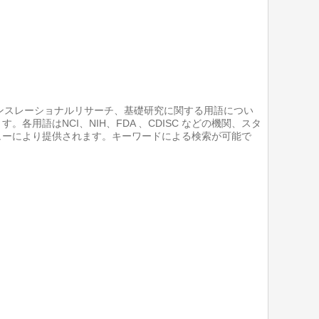
臨床ケア、トランスレーショナルリサーチ、基礎研究に関する用語につい
用語はNCI、NIH、FDA 、CDISC などの機関、スタ
ューにより提供されます。キーワードによる検索が可能で