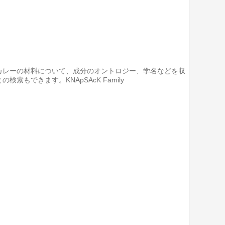
カレーの材料について、成分のオントロジー、学名などを収
できます。KNApSAcK Family