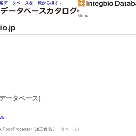
Menu
工食品データベース)
36
K FoodProcessor (加工食品データベース)