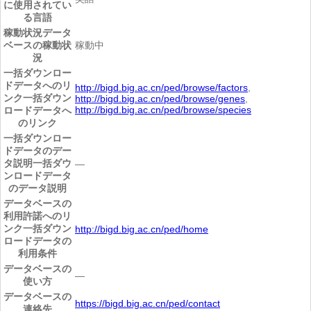
に使用されてい
る言語
稼動状況
データ
ベースの稼動状
稼動中
況
一括ダウンロー
ドデータへのリ
http://bigd.big.ac.cn/ped/browse/factors
,
ンク
一括ダウン
http://bigd.big.ac.cn/ped/browse/genes
,
http://bigd.big.ac.cn/ped/browse/species
ロードデータへ
のリンク
一括ダウンロー
ドデータのデー
タ説明
一括ダウ
―
ンロードデータ
のデータ説明
データベースの
利用許諾へのリ
ンク
一括ダウン
http://bigd.big.ac.cn/ped/home
ロードデータの
利用条件
データベースの
―
使い方
データベースの
https://bigd.big.ac.cn/ped/contact
連絡先