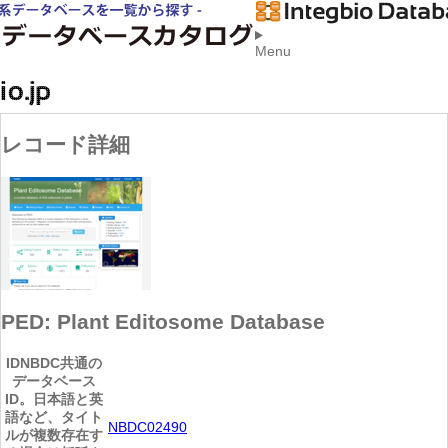
Menu
レコード詳細
PED: Plant Editosome Database
ID
NBDC共通の
データベース
ID。日本語と英
語など、タイト
NBDC02490
ルが複数存在す