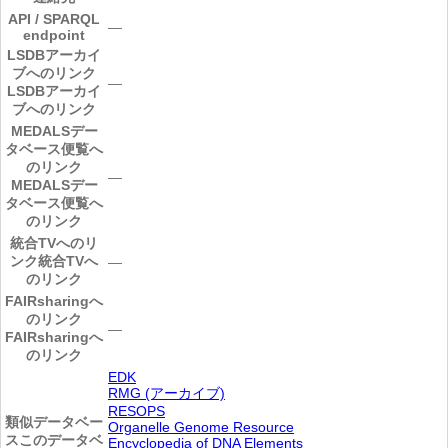
API / SPARQL
―
endpoint
LSDBアーカイ
ブへのリンク
―
LSDBアーカイ
ブへのリンク
MEDALSデー
タベース便覧へ
のリンク
―
MEDALSデー
タベース便覧へ
のリンク
統合TVへのリ
ンク
統合TVへ
―
のリンク
FAIRsharingへ
のリンク
―
FAIRsharingへ
のリンク
EDK
RMG (アーカイブ)
RESOPS
類似データベー
Organelle Genome Resource
ス
このデータベ
Encyclopedia of DNA Elements