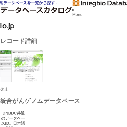
Menu
レコード詳細
休止
統合がんゲノムデータベース
ID
NBDC共通
のデータベー
スID。日本語