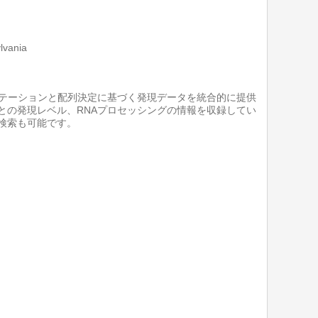
ylvania
アノテーションと配列決定に基づく発現データを統合的に提供
ごとの発現レベル、RNAプロセッシングの情報を収録してい
る検索も可能です。