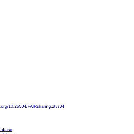
ng.org/10.25504/FAIRsharing.ztvs34
tabase