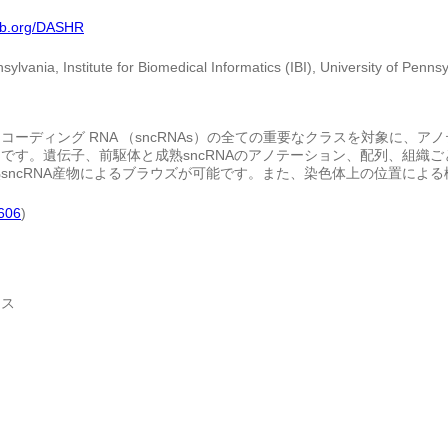
lab.org/DASHR
sylvania, Institute for Biomedical Informatics (IBI), University of Penns
コーディング RNA （sncRNAs）の全ての重要なクラスを対象に、
です。遺伝子、前駆体と成熟sncRNAのアノテーション、配列、組織
sncRNA産物によるブラウズが可能です。また、染色体上の位置によ
606
)
クス