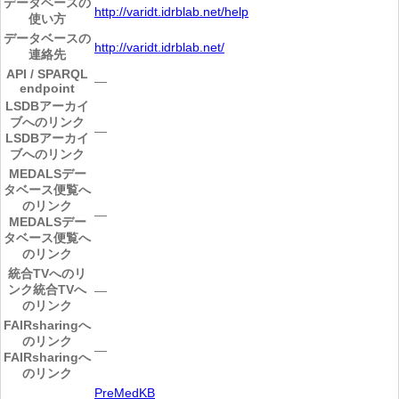
データベースの
http://varidt.idrblab.net/help
使い方
データベースの
http://varidt.idrblab.net/
連絡先
API / SPARQL
―
endpoint
LSDBアーカイ
ブへのリンク
―
LSDBアーカイ
ブへのリンク
MEDALSデー
タベース便覧へ
のリンク
―
MEDALSデー
タベース便覧へ
のリンク
統合TVへのリ
ンク
統合TVへ
―
のリンク
FAIRsharingへ
のリンク
―
FAIRsharingへ
のリンク
PreMedKB