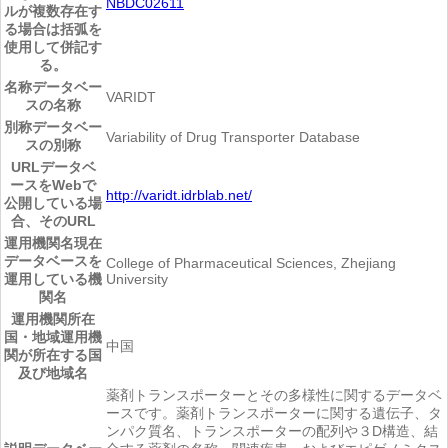
NBDC02611
ルが複数存在す
る場合は括弧を
使用して併記す
る。
名称
データベー
VARIDT
スの名称
別称
データベー
Variability of Drug Transporter Database
スの別称
URL
データベ
ースをWebで
http://varidt.idrblab.net/
公開している場
合、そのURL
運用機関名
現在
データベースを
College of Pharmaceutical Sciences, Zhejiang
運用している機
University
関名
運用機関所在
国・地域
運用機
中国
関が所在する国
及び地域名
薬剤トランスポーターとその多様性に関するデータベ
ースです。薬剤トランスポーターに関する遺伝子、タ
ンパク質名、トランスポーターの配列や３D構造、結