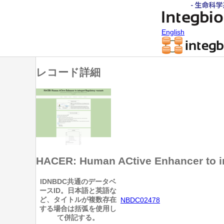
English
レコード詳細
HACER: Human ACtive Enhancer to in
ID
NBDC共通のデータベ
ースID。日本語と英語な
ど、タイトルが複数存在
NBDC02478
する場合は括弧を使用し
て併記する。