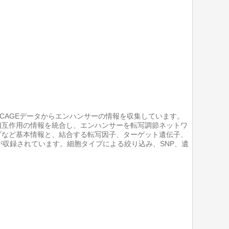
q、CAGEデータからエンハンサーの情報を収集しています。
相互作用の情報を統合し、エンハンサーを転写調節ネットワ
プなど基本情報と、結合する転写因子、ターゲット遺伝子、
s) に関する情報が収録されています。細胞タイプによる絞り込み、SNP、遺