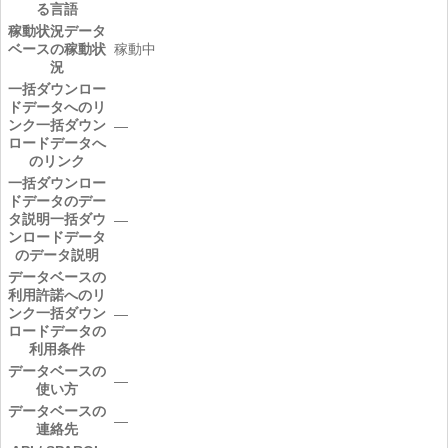
る言語
稼動状況
データ
ベースの稼動状
稼動中
況
一括ダウンロー
ドデータへのリ
ンク
一括ダウン
―
ロードデータへ
のリンク
一括ダウンロー
ドデータのデー
タ説明
一括ダウ
―
ンロードデータ
のデータ説明
データベースの
利用許諾へのリ
ンク
一括ダウン
―
ロードデータの
利用条件
データベースの
―
使い方
データベースの
―
連絡先