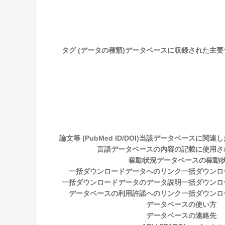
タグ (データの種類)
データベースに収録された主要
論文等 (PubMed ID/DOI)
当該データベースに関連した論文
言語
データベースの内容の記載に使用さ
稼動状況
データベースの稼動
一括ダウンロードデータへのリンク
一括ダウンロ
一括ダウンロードデータのデータ説明
一括ダウンロ
データベースの利用許諾へのリンク
一括ダウンロ
データベースの使い方
データベースの連絡先