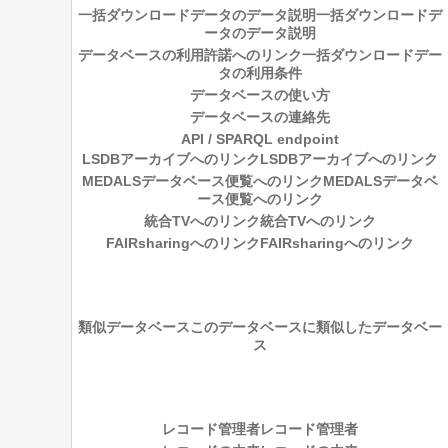
一括ダウンロードデータのデータ説明
一括ダウンロードデ
ータのデータ説明
データベースの利用許諾へのリンク
一括ダウンロードデー
タの利用条件
データベースの使い方
データベースの連絡先
API / SPARQL endpoint
LSDBアーカイブへのリンク
LSDBアーカイブへのリンク
MEDALSデータベース便覧へのリンク
MEDALSデータベ
ース便覧へのリンク
統合TVへのリンク
統合TVへのリンク
FAIRsharingへのリンク
FAIRsharingへのリンク
類似データベース
このデータベースに類似したデータベー
ス
レコード管理者
レコード管理者