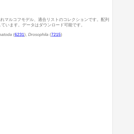
隠れマルコフモデル、適合リストのコレクションです。配列
しています。データはダウンロード可能です。
atoda
(
6231
),
Drosophila
(
7215
)