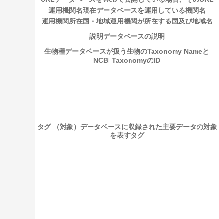
運用機関名
現在データベースを運用している機関名
運用機関所在国・地域
運用機関が所在する国及び地域名
説明
データベースの説明
生物種
データベースが扱う生物のTaxonomy Nameと
NCBI TaxonomyのID
タグ （対象）
データベースに収録された主要データの対象
を表すタグ