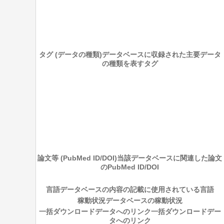
タグ (データの種類)
データベースに収録された主要データ
の種類を表すタグ
論文等 (PubMed ID/DOI)
当該データベースに関連した論文
のPubMed ID/DOI
言語
データベースの内容の記載に使用されている言語
稼動状況
データベースの稼動状況
一括ダウンロードデータへのリンク
一括ダウンロードデー
タへのリンク