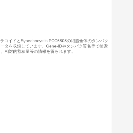
ynechocystis PCC6803の細胞全体のタンパク
けたデータを収録しています。Gene-IDやタンパク質名等で検索
分子量、相対的蓄積量等の情報を得られます。