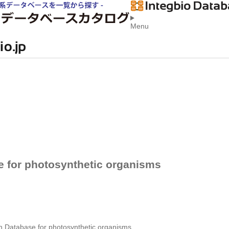
Menu
e for photosynthetic organisms
n Database for photosynthetic organisms