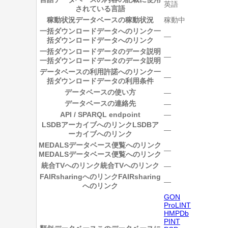
英語
されている言語
稼動状況
データベースの稼動状況
稼動中
一括ダウンロードデータへのリンク
一
―
括ダウンロードデータへのリンク
一括ダウンロードデータのデータ説明
―
一括ダウンロードデータのデータ説明
データベースの利用許諾へのリンク
一
―
括ダウンロードデータの利用条件
データベースの使い方
―
データベースの連絡先
―
API / SPARQL endpoint
―
LSDBアーカイブへのリンク
LSDBア
―
ーカイブへのリンク
MEDALSデータベース便覧へのリンク
―
MEDALSデータベース便覧へのリンク
統合TVへのリンク
統合TVへのリンク
―
FAIRsharingへのリンク
FAIRsharing
―
へのリンク
GON
ProLINT
HMPDb
PINT