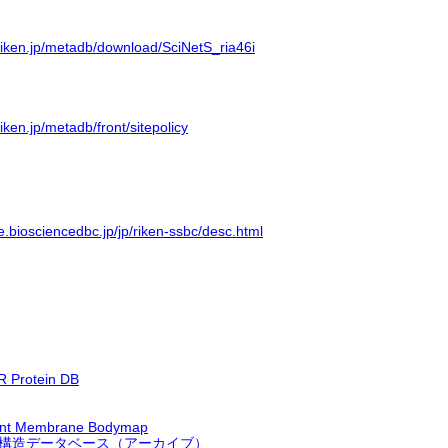
riken.jp/metadb/download/SciNetS_ria46i
iken.jp/metadb/front/sitepolicy
ve.biosciencedbc.jp/jp/riken-ssbc/desc.html
 Protein DB
nt Membrane Bodymap
構造データベース（アーカイブ）