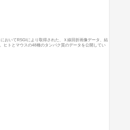
においてRSGIにより取得された、Ｘ線回折画像データ、結
。ヒトとマウスの48種のタンパク質のデータを公開してい