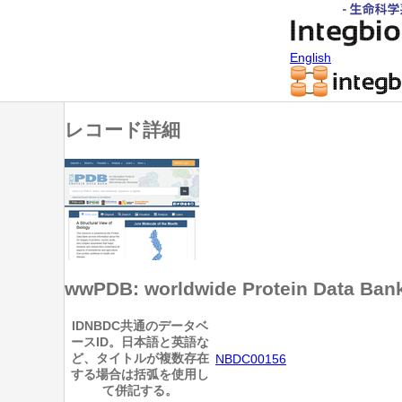
English
レコード詳細
wwPDB: worldwide Protein Data Ban
ID
NBDC共通のデータベ
ースID。日本語と英語な
ど、タイトルが複数存在
NBDC00156
する場合は括弧を使用し
て併記する。