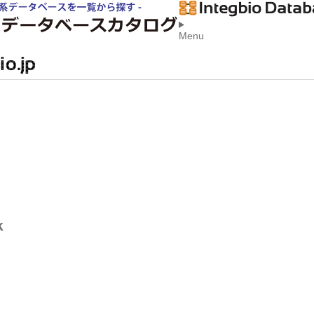
Menu
k