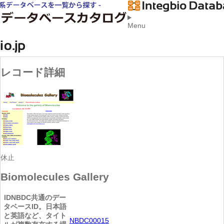
Menu
レコード詳細
休止
Biomolecules Gallery
ID
NBDC共通のデー
タベースID。日本語
と英語など、タイト
NBDC00015