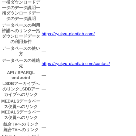
一括ダウンロードデ
ータのデータ説明
一
―
括ダウンロードデー
タのデータ説明
データベースの利用
許諾へのリンク
一括
https://ryukyu-plantlab.com/
ダウンロードデータ
の利用条件
データベースの使い
―
方
データベースの連絡
https://ryukyu-plantlab.com/contact/
先
API / SPARQL
―
endpoint
LSDBアーカイブへ
のリンク
LSDBアー
―
カイブへのリンク
MEDALSデータベー
ス便覧へのリンク
―
MEDALSデータベー
ス便覧へのリンク
統合TVへのリンク
―
統合TVへのリンク