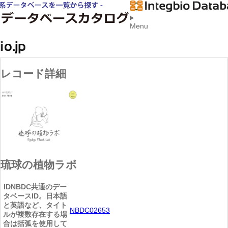
Menu
レコード詳細
琉球の植物ラボ
ID
NBDC共通のデー
タベースID。日本語
と英語など、タイト
NBDC02653
ルが複数存在する場
合は括弧を使用して