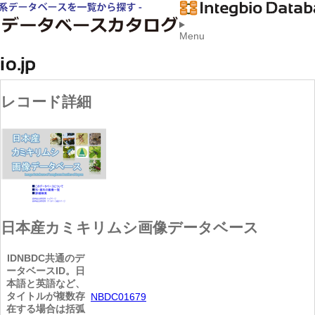
Menu
レコード詳細
日本産カミキリムシ画像データベース
ID
NBDC共通のデ
ータベースID。日
本語と英語など、
タイトルが複数存
NBDC01679
在する場合は括弧