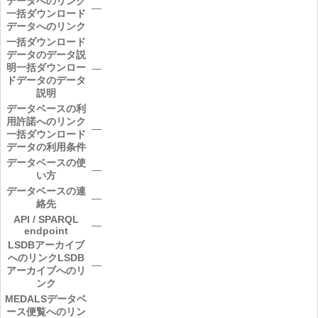
データへのリンク
―
一括ダウンロード
データへのリンク
一括ダウンロード
データのデータ説
明
一括ダウンロー
―
ドデータのデータ
説明
データベースの利
用許諾へのリンク
―
一括ダウンロード
データの利用条件
データベースの使
―
い方
データベースの連
―
絡先
API / SPARQL
―
endpoint
LSDBアーカイブ
へのリンク
LSDB
―
アーカイブへのリ
ンク
MEDALSデータベ
ース便覧へのリン