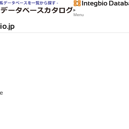
Menu
se