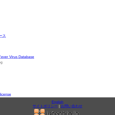
ース
Fever Virus Database
og
icense
English
サイトポリシー
|
お問い合わせ