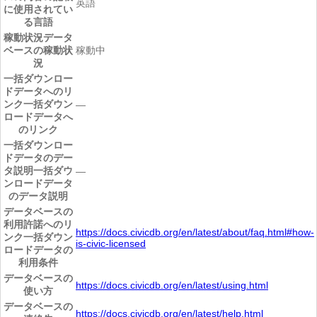
英語
に使用されてい
る言語
稼動状況
データ
ベースの稼動状
稼動中
況
一括ダウンロー
ドデータへのリ
ンク
一括ダウン
―
ロードデータへ
のリンク
一括ダウンロー
ドデータのデー
タ説明
一括ダウ
―
ンロードデータ
のデータ説明
データベースの
利用許諾へのリ
https://docs.civicdb.org/en/latest/about/faq.html#how-
ンク
一括ダウン
is-civic-licensed
ロードデータの
利用条件
データベースの
https://docs.civicdb.org/en/latest/using.html
使い方
データベースの
https://docs.civicdb.org/en/latest/help.html