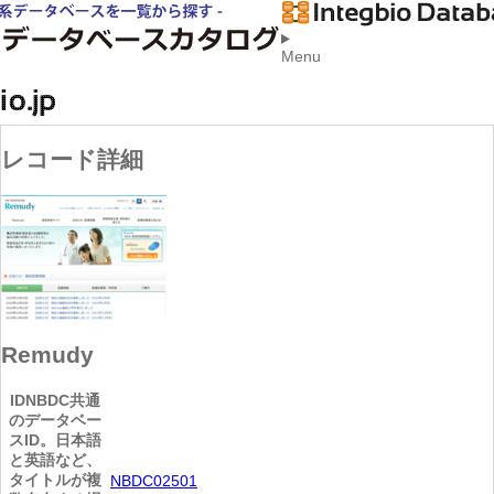
Menu
レコード詳細
Remudy
ID
NBDC共通
のデータベー
スID。日本語
と英語など、
タイトルが複
NBDC02501