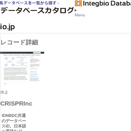
Menu
レコード詳細
休止
CRISPRlnc
ID
NBDC共通
のデータベー
スID。日本語