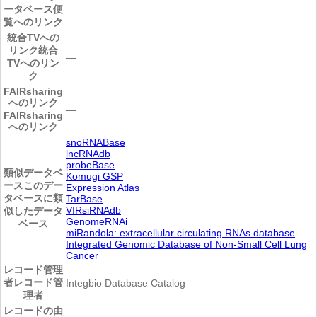
ータベース便
覧へのリンク
統合TVへの
リンク
統合
―
TVへのリン
ク
FAIRsharing
へのリンク
―
FAIRsharing
へのリンク
snoRNABase
lncRNAdb
probeBase
類似データベ
Komugi GSP
ース
このデー
Expression Atlas
タベースに類
TarBase
VIRsiRNAdb
似したデータ
GenomeRNAi
ベース
miRandola: extracellular circulating RNAs database
Integrated Genomic Database of Non-Small Cell Lung
Cancer
レコード管理
者
レコード管
Integbio Database Catalog
理者
レコードの由