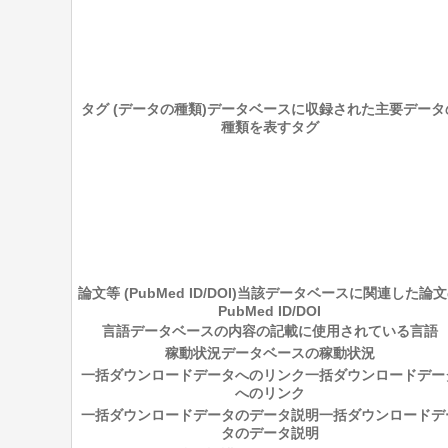
タグ (データの種類)
データベースに収録された主要データ
種類を表すタグ
論文等 (PubMed ID/DOI)
当該データベースに関連した論文
PubMed ID/DOI
言語
データベースの内容の記載に使用されている言語
稼動状況
データベースの稼動状況
一括ダウンロードデータへのリンク
一括ダウンロードデー
へのリンク
一括ダウンロードデータのデータ説明
一括ダウンロードデ
タのデータ説明