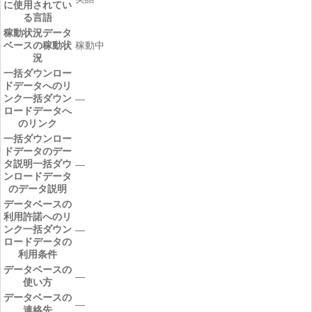
に使用されてい
る言語
稼動状況
データ
ベースの稼動状
稼動中
況
一括ダウンロー
ドデータへのリ
ンク
一括ダウン
―
ロードデータへ
のリンク
一括ダウンロー
ドデータのデー
タ説明
一括ダウ
―
ンロードデータ
のデータ説明
データベースの
利用許諾へのリ
ンク
一括ダウン
―
ロードデータの
利用条件
データベースの
―
使い方
データベースの
―
連絡先