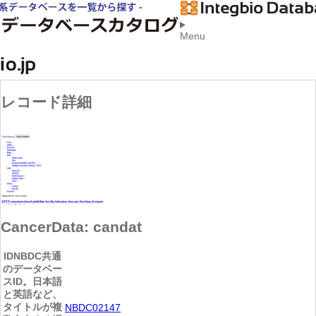
Menu
レコード詳細
CancerData: candat
ID
NBDC共通
のデータベー
スID。日本語
と英語など、
タイトルが複
NBDC02147