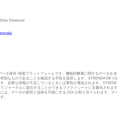
 Data Database
strenda/
のサポートを受けるデータ保存･検索プラットフォームです。機能的酵素に関する
効なものであることを確認する手段を提供します。STRENDA DB の
。必要な情報が不足しているときには警告が通知されます。STRENDA
してジャーナルに提出することができるファクトシートに文書化されます
には、データの参照と追跡を可能にする DOI が割り当てられます。
ます。