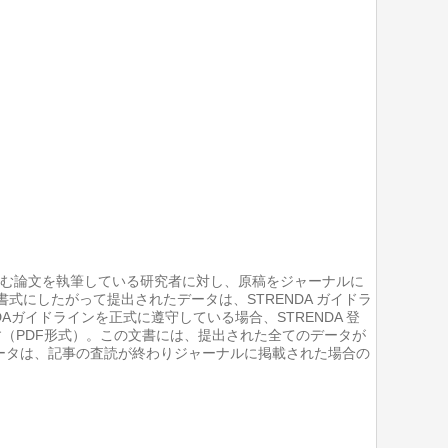
データを含む論文を執筆している研究者に対し、原稿をジャーナルに
書式にしたがって提出されたデータは、STRENDA ガイドラ
ガイドラインを正式に遵守している場合、STRENDA 登
（PDF形式）。この文書には、提出された全てのデータが
データは、記事の査読が終わりジャーナルに掲載された場合の