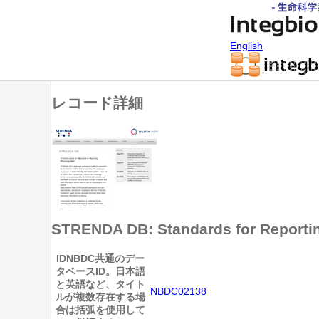
English
レコード詳細
STRENDA DB: Standards for Reporti
ID
NBDC共通のデー
タベースID。日本語
と英語など、タイト
NBDC02138
ルが複数存在する場
合は括弧を使用して