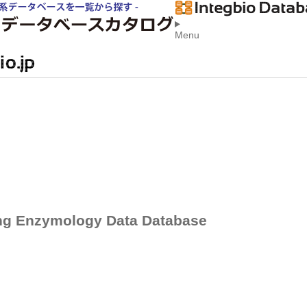
Menu
ng Enzymology Data Database