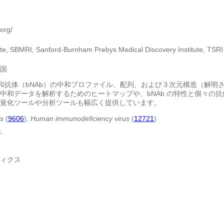
.org/
ute, SBMRI, Sanford-Burnham Prebys Medical Discovery Institute, TSRI
国
中和抗体（bNAb）の中和プロファイル、配列、および３次元構造（解
中和データを解析するためのヒートマップや、bNAb の特性と個々の
覚化ツールや分析ツールも幅広く提供しています。
s
(
9606
),
Human immunodeficiency virus
(
12721
)
子
ィクス