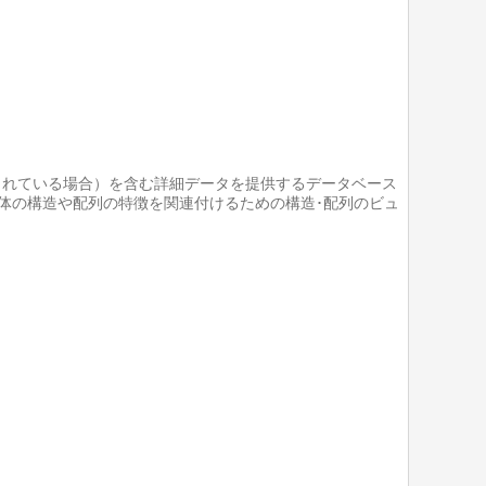
明されている場合）を含む詳細データを提供するデータベース
抗体の構造や配列の特徴を関連付けるための構造･配列のビュ