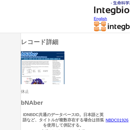
English
レコード詳細
休止
bNAber
ID
NBDC共通のデータベースID。日本語と英
語など、タイトルが複数存在する場合は括弧
NBDC01926
を使用して併記する。