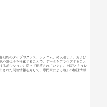
各細胞のタイプやクラス、シノニム、発現遺伝子、および
胞や遺伝子を検索することで、データをブラウズすること
けるポジションに従って配置されています。 検証とキュレ
出された関連情報を介して、専門家による追加の検証情報