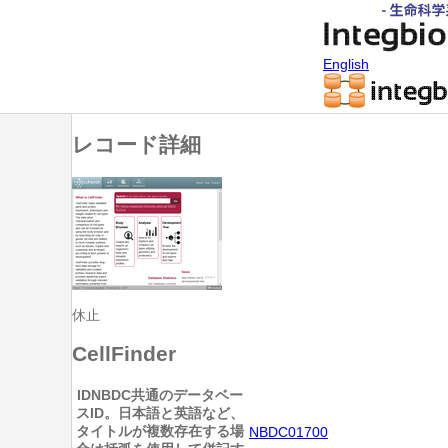
English
レコード詳細
休止
CellFinder
ID
NBDC共通のデータベー
スID。日本語と英語など、
タイトルが複数存在する場
NBDC01700