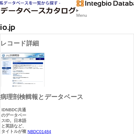
Menu
レコード詳細
病理剖検輯報とデータベース
ID
NBDC共通
のデータベー
スID。日本語
と英語など、
タイトルが複
NBDC01484