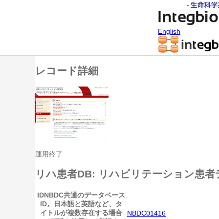
English
レコード詳細
運用終了
リハ患者DB: リハビリテーション患
ID
NBDC共通のデータベース
ID。日本語と英語など、タ
イトルが複数存在する場合
NBDC01416