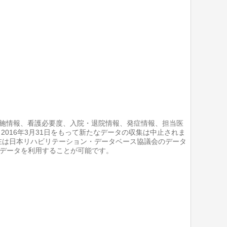
実施情報、看護必要度、入院・退院情報、発症情報、担当医
016年3月31日をもって新たなデータの収集は中止されま
ntNews.pdf） 現在は日本リハビリテーション・データベース協議会のデータ
リハ患者DBのデータを利用することが可能です。