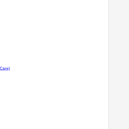
Care)