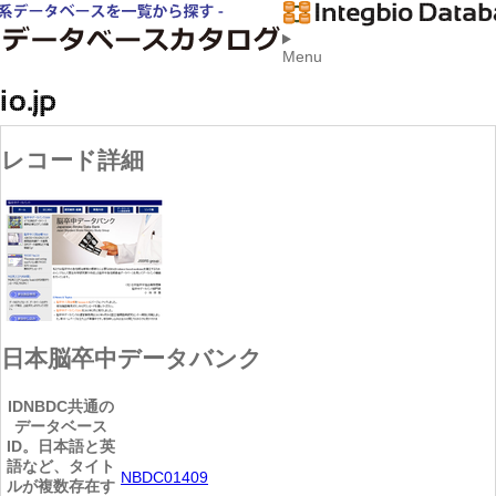
Menu
レコード詳細
日本脳卒中データバンク
ID
NBDC共通の
データベース
ID。日本語と英
語など、タイト
NBDC01409
ルが複数存在す