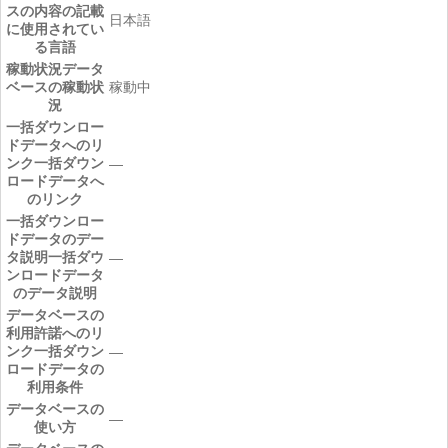
スの内容の記載
日本語
に使用されてい
る言語
稼動状況
データ
ベースの稼動状
稼動中
況
一括ダウンロー
ドデータへのリ
ンク
一括ダウン
―
ロードデータへ
のリンク
一括ダウンロー
ドデータのデー
タ説明
一括ダウ
―
ンロードデータ
のデータ説明
データベースの
利用許諾へのリ
ンク
一括ダウン
―
ロードデータの
利用条件
データベースの
―
使い方