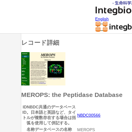
English
レコード詳細
MEROPS: the Peptidase Database
ID
NBDC共通のデータベース
ID。日本語と英語など、タイ
NBDC00566
トルが複数存在する場合は括
弧を使用して併記する。
名称
データベースの名称
MEROPS