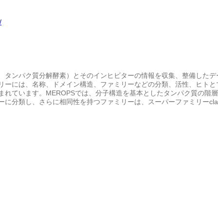
/
、タンパク質分解酵素）とそのインヒビターの情報を収集、整備したデー
リーには、名称、ドメイン構造、ファミリーなどの分類、活性、ヒトと
まれています。MEROPSでは、分子構造を基本としたタンパク質の階
ーに分類し、さらに相同性を持つファミリーは、スーパーファミリーcl