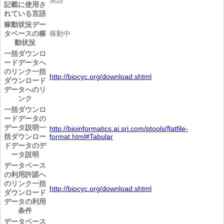
記載に使用さ
れている言語
稼動状況
デー
タベースの稼
稼動中
動状況
一括ダウンロ
ードデータへ
のリンク
一括
http://biocyc.org/download.shtml
ダウンロード
データへのリ
ンク
一括ダウンロ
ードデータの
データ説明
一
http://bioinformatics.ai.sri.com/ptools/flatfile-
括ダウンロー
format.html#Tabular
ドデータのデ
ータ説明
データベース
の利用許諾へ
のリンク
一括
http://biocyc.org/download.shtml
ダウンロード
データの利用
条件
データベース