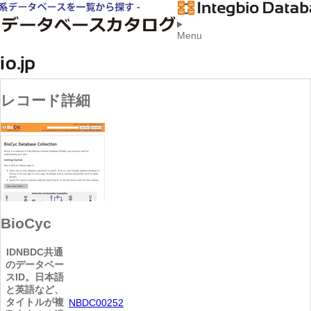
Menu
レコード詳細
BioCyc
ID
NBDC共通
のデータベー
スID。日本語
と英語など、
タイトルが複
NBDC00252