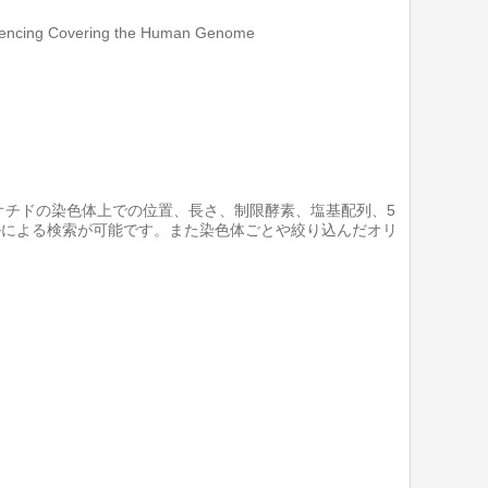
uencing Covering the Human Genome
オチドの染色体上での位置、長さ、制限酵素、塩基配列、5
イルによる検索が可能です。また染色体ごとや絞り込んだオリ