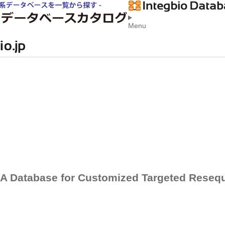
Menu
 Database for Customized Targeted Reseq