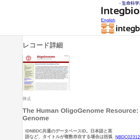
English
レコード詳細
休止
The Human OligoGenome Resource: A
Genome
ID
NBDC共通のデータベースID。日本語と英
語など、タイトルが複数存在する場合は括弧
NBDC02312