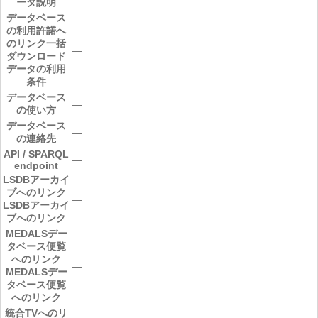
ータ説明
データベース
の利用許諾へ
のリンク
一括
―
ダウンロード
データの利用
条件
データベース
―
の使い方
データベース
―
の連絡先
API / SPARQL
―
endpoint
LSDBアーカイ
ブへのリンク
―
LSDBアーカイ
ブへのリンク
MEDALSデー
タベース便覧
へのリンク
―
MEDALSデー
タベース便覧
へのリンク
統合TVへのリ