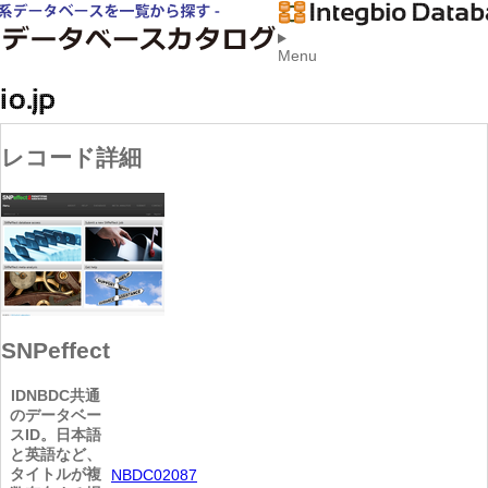
Menu
レコード詳細
SNPeffect
ID
NBDC共通
のデータベー
スID。日本語
と英語など、
タイトルが複
NBDC02087