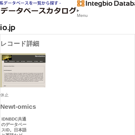
Menu
レコード詳細
休止
Newt-omics
ID
NBDC共通
のデータベー
スID。日本語