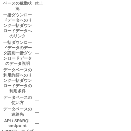
ベースの稼動状
休止
況
一括ダウンロー
ドデータへのリ
ンク
一括ダウン
―
ロードデータへ
のリンク
一括ダウンロー
ドデータのデー
タ説明
一括ダウ
―
ンロードデータ
のデータ説明
データベースの
利用許諾へのリ
ンク
一括ダウン
―
ロードデータの
利用条件
データベースの
―
使い方
データベースの
―
連絡先
API / SPARQL
―
endpoint