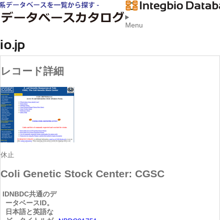
Menu
レコード詳細
休止
Coli Genetic Stock Center: CGSC
ID
NBDC共通のデ
ータベースID。
日本語と英語な