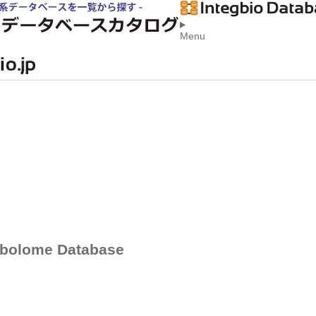
Menu
abolome Database