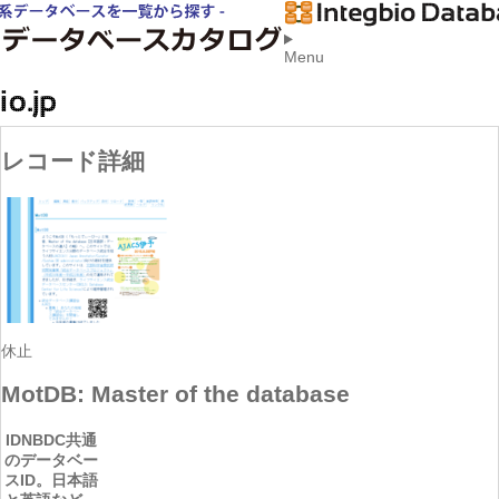
Menu
レコード詳細
休止
MotDB: Master of the database
ID
NBDC共通
のデータベー
スID。日本語