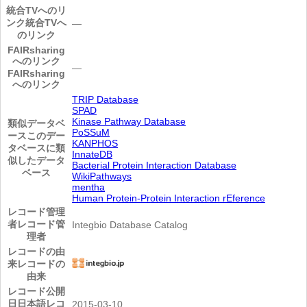
統合TVへのリ
ンク
統合TVへ
―
のリンク
FAIRsharing
へのリンク
―
FAIRsharing
へのリンク
TRIP Database
SPAD
Kinase Pathway Database
類似データベ
PoSSuM
ース
このデー
KANPHOS
タベースに類
InnateDB
似したデータ
Bacterial Protein Interaction Database
ベース
WikiPathways
mentha
Human Protein-Protein Interaction rEference
レコード管理
者
レコード管
Integbio Database Catalog
理者
レコードの由
来
レコードの
由来
レコード公開
日
日本語レコ
2015-03-10