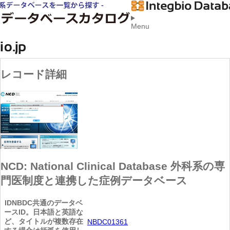
Menu
レコード詳細
NCD: National Clinical Database 外科系の専
門医制度と連携した症例データベース
ID
NBDC共通のデータベ
ースID。日本語と英語な
ど、タイトルが複数存在
NBDC01361