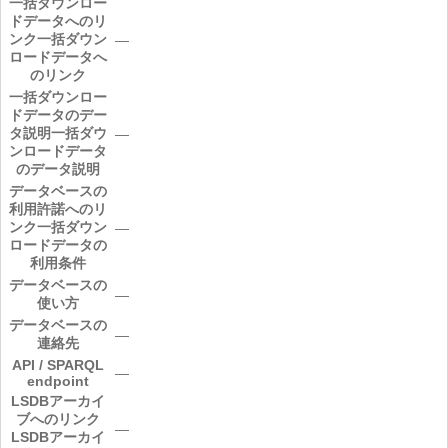
一括ダウンロー
ドデータへのリ
ンク
一括ダウン
―
ロードデータへ
のリンク
一括ダウンロー
ドデータのデー
タ説明
一括ダウ
―
ンロードデータ
のデータ説明
データベースの
利用許諾へのリ
ンク
一括ダウン
―
ロードデータの
利用条件
データベースの
―
使い方
データベースの
―
連絡先
API / SPARQL
―
endpoint
LSDBアーカイ
ブへのリンク
―
LSDBアーカイ