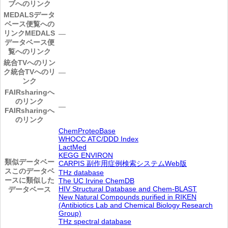
ブへのリンク
MEDALSデータ
ベース便覧への
リンク
MEDALS
―
データベース便
覧へのリンク
統合TVへのリン
ク
統合TVへのリ
―
ンク
FAIRsharingへ
のリンク
―
FAIRsharingへ
のリンク
ChemProteoBase
WHOCC ATC/DDD Index
LactMed
KEGG ENVIRON
類似データベー
CARPIS 副作用症例検索システムWeb版
ス
このデータベ
THz database
ースに類似した
The UC Irvine ChemDB
HIV Structural Database and Chem-BLAST
データベース
New Natural Compounds purified in RIKEN
(Antibiotics Lab and Chemical Biology Research
Group)
THz spectral database