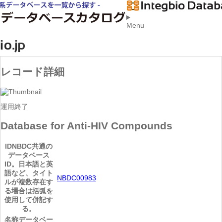
Menu
レコード詳細
運用終了
Database for Anti-HIV Compounds
ID
NBDC共通の
データベース
ID。日本語と英
語など、タイト
NBDC00983
ルが複数存在す
る場合は括弧を
使用して併記す
る。
名称
データベー