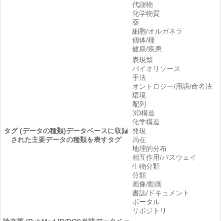
代謝物
化学物質
薬
細胞/オルガネラ
個体/種
健康/疾患
表現型
バイオリソース
手法
オントロジー/用語/命名法
環境
配列
3D構造
化学構造
タグ (データの種類)
データベースに収録
発現
された主要データの種類を表すタグ
局在
地理的分布
相互作用/パスウェイ
生物分類
分類
画像/動画
書誌/ドキュメント
ポータル
リポジトリ