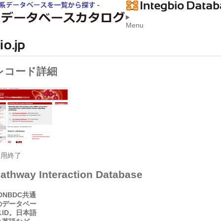
Menu
レコード詳細
運用終了
athway Interaction Database
D
NBDC共通
のデータベー
スID。日本語