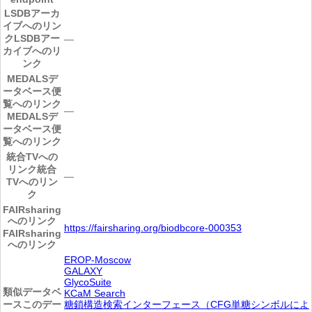
LSDBアーカ
イブへのリン
ク
LSDBアー
―
カイブへのリ
ンク
MEDALSデ
ータベース便
覧へのリンク
―
MEDALSデ
ータベース便
覧へのリンク
統合TVへの
リンク
統合
―
TVへのリン
ク
FAIRsharing
へのリンク
https://fairsharing.org/biodbcore-000353
FAIRsharing
へのリンク
EROP-Moscow
GALAXY
GlycoSuite
類似データベ
KCaM Search
ース
このデー
糖鎖構造検索インターフェース（CFG単糖シンボルによ