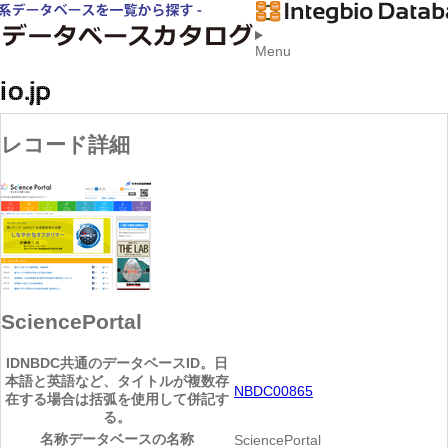
Menu
レコード詳細
SciencePortal
ID
NBDC共通のデータベースID。日
本語と英語など、タイトルが複数存
NBDC00865
在する場合は括弧を使用して併記す
る。
名称
データベースの名称
SciencePortal