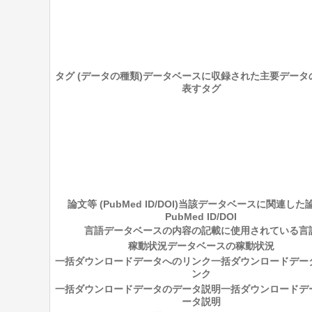
タグ (データの種類)
データベースに収録された主要データ
表すタグ
論文等 (PubMed ID/DOI)
当該データベースに関連した
PubMed ID/DOI
言語
データベースの内容の記載に使用されている言
稼動状況
データベースの稼動状況
一括ダウンロードデータへのリンク
一括ダウンロードデー
ンク
一括ダウンロードデータのデータ説明
一括ダウンロードデ
ータ説明