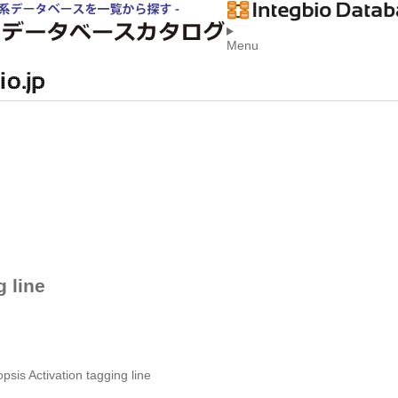
Menu
 line
sis Activation tagging line