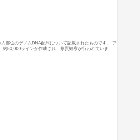
挿入部位のゲノムDNA配列について記載されたものです。 ア
n型）約50,000ラインが作成され、形質観察が行われていま