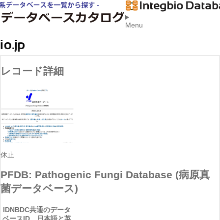
Menu
レコード詳細
休止
PFDB: Pathogenic Fungi Database (病原真
菌データベース)
ID
NBDC共通のデータ
ベースID。日本語と英