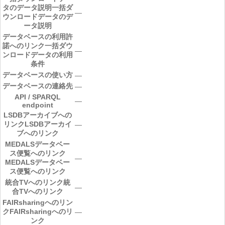
タのデータ説明
一括ダ
―
ウンロードデータのデ
ータ説明
データベースの利用許
諾へのリンク
一括ダウ
―
ンロードデータの利用
条件
データベースの使い方
―
データベースの連絡先
―
API / SPARQL
―
endpoint
LSDBアーカイブへの
リンク
LSDBアーカイ
―
ブへのリンク
MEDALSデータベー
ス便覧へのリンク
―
MEDALSデータベー
ス便覧へのリンク
統合TVへのリンク
統
―
合TVへのリンク
FAIRsharingへのリン
ク
FAIRsharingへのリ
―
ンク