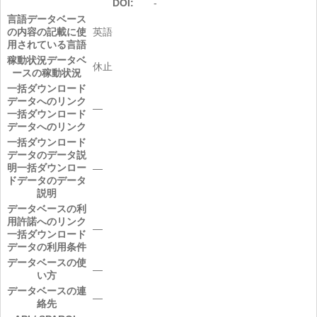
DOI:
-
言語
データベース
の内容の記載に使
英語
用されている言語
稼動状況
データベ
休止
ースの稼動状況
一括ダウンロード
データへのリンク
―
一括ダウンロード
データへのリンク
一括ダウンロード
データのデータ説
明
一括ダウンロー
―
ドデータのデータ
説明
データベースの利
用許諾へのリンク
―
一括ダウンロード
データの利用条件
データベースの使
―
い方
データベースの連
―
絡先