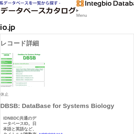
Menu
レコード詳細
休止
DBSB: DataBase for Systems Biology
ID
NBDC共通のデ
ータベースID。日
本語と英語など、