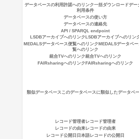
データベースの利用許諾へのリンク
一括ダウンロードデー
利用条件
データベースの使い方
データベースの連絡先
API / SPARQL endpoint
LSDBアーカイブへのリンク
LSDBアーカイブへのリン
MEDALSデータベース便覧へのリンク
MEDALSデータベ
覧へのリンク
統合TVへのリンク
統合TVへのリンク
FAIRsharingへのリンク
FAIRsharingへのリンク
類似データベース
このデータベースに類似したデータベ
レコード管理者
レコード管理者
レコードの由来
レコードの由来
レコード公開日
日本語レコードの公開日