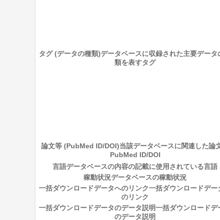
タグ (データの種類)
データベースに収録された主要データ
類を表すタグ
論文等 (PubMed ID/DOI)
当該データベースに関連した論
PubMed ID/DOI
言語
データベースの内容の記載に使用されている言語
稼動状況
データベースの稼動状況
一括ダウンロードデータへのリンク
一括ダウンロードデー
のリンク
一括ダウンロードデータのデータ説明
一括ダウンロードデ
のデータ説明