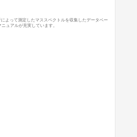
析によって測定したマススペクトルを収集したデータベー
マニュアルが充実しています。